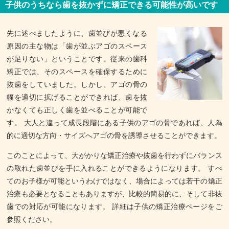
子供のうちなら歯を抜かずに矯正できる可能性が高いです
先に述べましたように、歯並びが悪くなる
原因の主な物は「歯が並ぶアゴのスペース
が足りない」ということです。従来の歯科
矯正では、そのスペースを確保するために
抜歯をしていました。しかし、アゴの骨の
幅を適切に拡げることができれば、歯を抜
かなくても正しく歯を並べることが可能で
す。 大人と違って成長段階にある子供のアゴの骨であれば、人為
的に適切な方向・サイズへアゴの骨を誘導させることができます。
このことによって、大がかりな矯正治療や抜歯を行わずにバランス
の取れた歯並びを手に入れることができるようになります。 すべ
てのお子様が可能というわけではなく、場合によっては若干の矯正
治療も必要となることもありますが、比較的簡易的に、そして非抜
歯での対応が可能になります。 詳細は子供の矯正治療ページをご
参照ください。