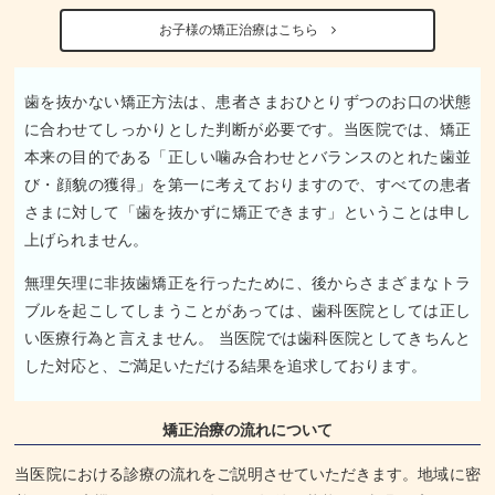
お子様の矯正治療はこちら
歯を抜かない矯正方法は、患者さまおひとりずつのお口の状態
に合わせてしっかりとした判断が必要です。当医院では、矯正
本来の目的である「正しい噛み合わせとバランスのとれた歯並
び・顔貌の獲得」を第一に考えておりますので、すべての患者
さまに対して「歯を抜かずに矯正できます」ということは申し
上げられません。
無理矢理に非抜歯矯正を行ったために、後からさまざまなトラ
ブルを起こしてしまうことがあっては、歯科医院としては正し
い医療行為と言えません。 当医院では歯科医院としてきちんと
した対応と、ご満足いただける結果を追求しております。
矯正治療の流れについて
当医院における診療の流れをご説明させていただきます。地域に密