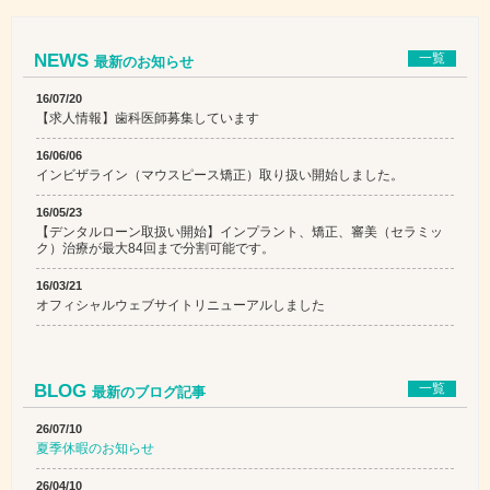
NEWS
一覧
最新のお知らせ
16/07/20
【求人情報】歯科医師募集しています
16/06/06
インビザライン（マウスピース矯正）取り扱い開始しました。
16/05/23
【デンタルローン取扱い開始】インプラント、矯正、審美（セラミッ
ク）治療が最大84回まで分割可能です。
16/03/21
オフィシャルウェブサイトリニューアルしました
BLOG
一覧
最新のブログ記事
26/07/10
夏季休暇のお知らせ
26/04/10