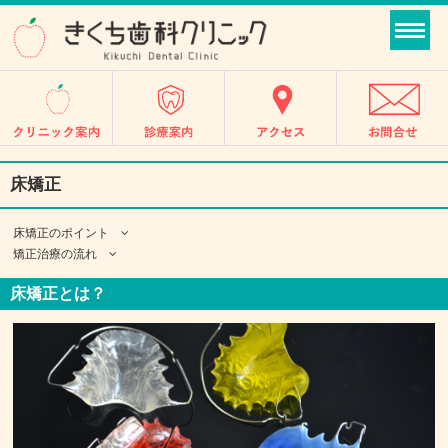
床矯正
床矯正のポイント
矯正治療の流れ
床矯正とは？