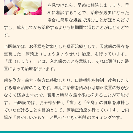
を見つけたら、早めに相談しましょう。早
めに相談することで、治療が必要になった
場合に簡単な処置で済むことがほとんどで
すし、成人してから治療するよりも短期間で済むことがほとんどで
す。
当医院では、お子様を対象とした矯正治療として、天然歯の保存を
重視した「床矯正（しょうきょうせい）治療」を行っています。
「床（しょう）」とは、入れ歯のことを意味し、それに類似した装
置によって治療を行います。
歯を側方・前方・後方に移動したり、口腔機能を抑制・改善したり
する矯正治療のことです。早期に治療を始めれば矯正装置の数が少
なくて済みますので、費用と時間を最小限に抑えることが可能で
す。 当医院では、お子様が長く「歯」と「全身」の健康を維持し
ていただけることを目的として、床矯正治療を行っています。ご両
親が「おかしいかも？」と思ったときが相談のタイミングです。